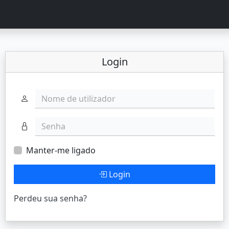
Login
Nome de utilizador
Senha
Manter-me ligado
Login
Perdeu sua senha?